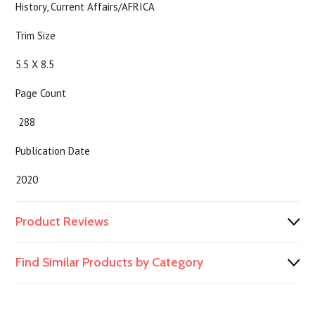
History, Current Affairs/AFRICA
Trim Size
5.5 X 8.5
Page Count
288
Publication Date
2020
Product Reviews
Find Similar Products by Category