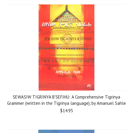
SEWASIW TIGRINYA B'SEFIHU: A Comprehensive Tigrinya
Grammer (written in the Tigrinya language), by Amanuel Sahle
$14.95