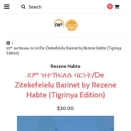
0
ደም ዝተኸፍለሉ ባርነት/De Zitekefelelu Barinet by Rezene Habte (Tigrinya
Edition)
Rezene Habte
ደም ዝተኸፍለሉ ባርነት/De
Zitekefelelu Barinet by Rezene
Habte (Tigrinya Edition)
$30.00