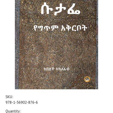
SKU:
978-1-56902-876-6
Quantity: