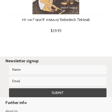
የት ነው? ከበደች ተክለአብ/ Kebedech Tekleab
$19.95
Newsletter signup
Further info
About Us