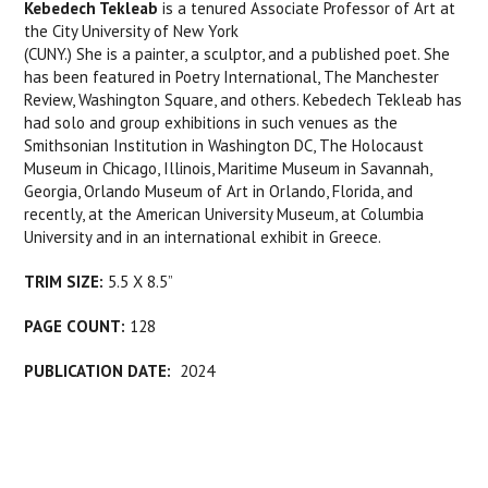
Kebedech Tekleab
is a tenured Associate Professor of Art at
the City University of New York
(CUNY.) She is a painter, a sculptor, and a published poet. She
has been featured in Poetry International, The Manchester
Review, Washington Square, and others. Kebedech Tekleab has
had solo and group exhibitions in such venues as the
Smithsonian Institution in Washington DC, The Holocaust
Museum in Chicago, Illinois, Maritime Museum in Savannah,
Georgia, Orlando Museum of Art in Orlando, Florida, and
recently, at the American University Museum, at Columbia
University and in an international exhibit in Greece.
TRIM SIZE:
5.5 X 8.5”
PAGE COUNT:
128
PUBLICATION DATE:
2024