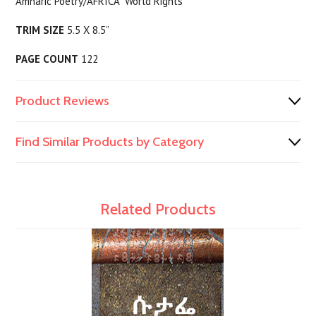
Amharic Poetry/AFRICA World Rights
TRIM SIZE
5.5 X 8.5”
PAGE COUNT
122
Product Reviews
Find Similar Products by Category
Related Products