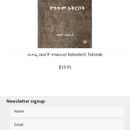
ሱታፌ ከበደች ተክለአብ/ Kebedech Tekleab
$19.95
Newsletter signup